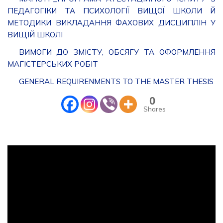
ПЕДАГОГІКИ ТА ПСИХОЛОГІЇ ВИЩОЇ ШКОЛИ Й
МЕТОДИКИ ВИКЛАДАННЯ ФАХОВИХ ДИСЦИПЛІН У
ВИЩІЙ ШКОЛІ
ВИМОГИ ДО ЗМІСТУ, ОБСЯГУ ТА ОФОРМЛЕННЯ
МАГІСТЕРСЬКИХ РОБІТ
GENERAL REQUIRENMENTS TO THE MASTER THESIS
0
Shares