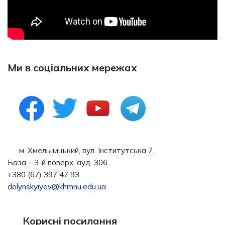
Ми в соціальних мережах
м. Хмельницький, вул. Інститутська 7.
База – 3-й поверх. ауд. 306
+380 (67) 397 47 93
dolynskyiyev@khmnu.edu.ua
Корисні посилання